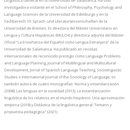
Lingüística General en la Universidad de Salamanca. Ha sido
investigadora visitante en el School of Philosophy, Psychology and
Language Sciences de la Universidad de Edimburgo y en la
Fachbereich 10: Sprach- und Literaturwissenschaften de la
Universidad de Bremen. Es directora del Máster Universitario en
Lengua y CUltura Hispánicas (MULCH) y directora adjunta del Máster
Oficial “La Enseñanza del Español como Lengua Extranjera” de la
Universidad de Salamanca. Ha publicado en revistas
internacionales de reconocido prestigio como Language Problems
and Language Planning, Journal of Multilingual and Multicultural
Development, Jornal of Spanish Language Teaching, Sociolinguistic
Studies o International Journal of the Sociology of Language; es
también autora de cuatro monografías: Norma y estandarización
(2008); Las lenguas en la sociedad (2013); La estandarización
lingüística de los relativos en el mundo hispánico. Una aproximación
empírica (2018) y Didáctica de la lingüística general. Temario y
propuesta pedagógica" (2021).