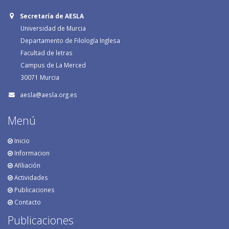
Secretaría de AESLA
Universidad de Murcia
Departamento de Filología Inglesa
Facultad de letras
Campus de La Merced
30071 Murcia
aesla@aesla.org.es
Menú
Inicio
Informacion
Afiliación
Actividades
Publicaciones
Contacto
Publicaciones