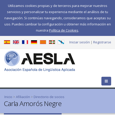
Utilizamos cookies propias y de terceros para mejorar nuestros
servicios y personalizar tu experiencia mediante el análisis de tu
navegación. Si continúas navegando, consideramos que aceptas su
uso. Puedes cambiar la configuración u obtener más información en
nuestra
Política de Cookies
.
Iniciar sesión
Registrarse
Se encuentra usted aquí
Inicio
>
Afiliación
>
Directorio de socios
Carla Amorós Negre