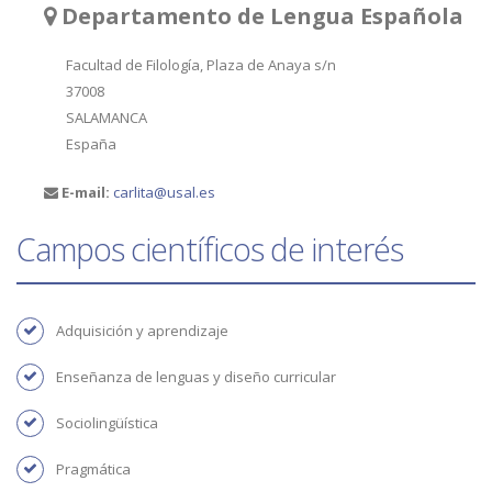
Departamento de Lengua Española
Facultad de Filología, Plaza de Anaya s/n
37008
SALAMANCA
España
E-mail:
carlita@usal.es
Campos científicos de interés
Adquisición y aprendizaje
Enseñanza de lenguas y diseño curricular
Sociolingüística
Pragmática