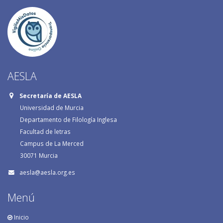
AESLA
Secretaría de AESLA
Universidad de Murcia
Departamento de Filología Inglesa
Facultad de letras
Campus de La Merced
30071 Murcia
aesla@aesla.org.es
Menú
Inicio