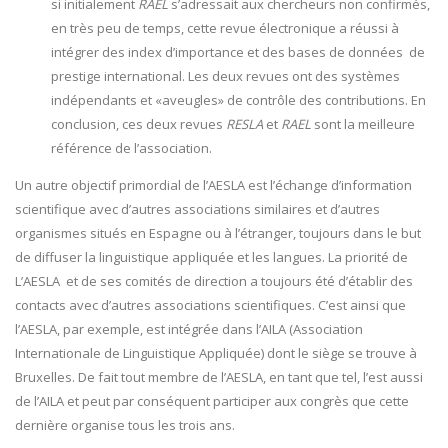
si initialement
RAEL
s’adressait aux chercheurs non confirmés,
en très peu de temps, cette revue électronique a réussi à
intégrer des index d’importance et des bases de données de
prestige international. Les deux revues ont des systèmes
indépendants et «aveugles» de contrôle des contributions. En
conclusion, ces deux revues
RESLA
et
RAEL
sont la meilleure
référence de l’association.
Un autre objectif primordial de l’AESLA est l’échange d’information
scientifique avec d’autres associations similaires et d’autres
organismes situés en Espagne ou à l’étranger, toujours dans le but
de diffuser la linguistique appliquée et les langues. La priorité de
L’AESLA et de ses comités de direction a toujours été d’établir des
contacts avec d’autres associations scientifiques. C’est ainsi que
l’AESLA, par exemple, est intégrée dans l’AILA (Association
Internationale de Linguistique Appliquée) dont le siège se trouve à
Bruxelles. De fait tout membre de l’AESLA, en tant que tel, l’est aussi
de l’AILA et peut par conséquent participer aux congrès que cette
dernière organise tous les trois ans.