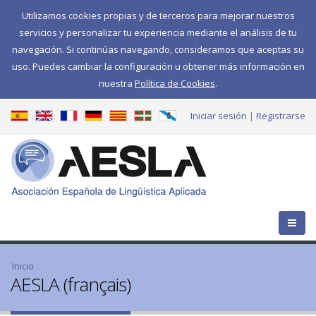
Utilizamos cookies propias y de terceros para mejorar nuestros
servicios y personalizar tu experiencia mediante el análisis de tu
navegación. Si continúas navegando, consideramos que aceptas su
uso. Puedes cambiar la configuración u obtener más información en
nuestra
Política de Cookies
.
Iniciar sesión
Registrarse
Se encuentra usted aquí
Inicio
AESLA (français)