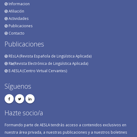
Informacion
Afiliación
Actividades
Publicaciones
Contacto
Publicaciones
REsLA (Revista Española de Lingüística Aplicada)
RӕL (Revista Electrónica de Lingüística Aplicada)
E-AESLA (Centro Virtual Cervantes)
Síguenos
Hazte socio/a
Formando parte de AESLA tendrás acceso a contenidos exclusivos en
nuestra área privada, a nuestras publicaciones y a nuestros boletines