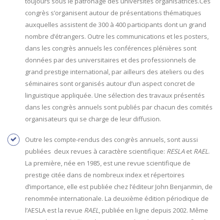
toujours sous le patronage des universités organisatrices.Ces
congrès s’organisent autour de présentations thématiques
auxquelles assistent de 300 à 400 participants dont un grand
nombre d’étrangers. Outre les communications et les posters,
dans les congrès annuels les conférences plénières sont
données par des universitaires et des professionnels de
grand prestige international, par ailleurs des ateliers ou des
séminaires sont organisés autour d’un aspect concret de
linguistique appliquée. Une sélection des travaux présentés
dans les congrès annuels sont publiés par chacun des comités
organisateurs qui se charge de leur diffusion.
Outre les compte-rendus des congrès annuels, sont aussi
publiées deux revues à caractère scientifique:
RESLA
et
RAEL
.
La première, née en 1985, est une revue scientifique de
prestige citée dans de nombreux index et répertoires
d’importance, elle est publiée chez l’éditeur John Benjanmin, de
renommée internationale. La deuxième édition périodique de
l’AESLA est la revue
RAEL
, publiée en ligne depuis 2002. Même