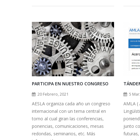
PARTICIPA EN NUESTRO CONGRESO
TÁNDEM
20 Febrero, 2021
5 Mar
AESLA organiza cada año un congreso
AMLA ( 
internacional con un tema central en
Lingüíst
torno al cual giran las conferencias,
poniend
ponencias, comunicaciones, mesas
junto c
redondas, seminarios, etc. Más
futuras,