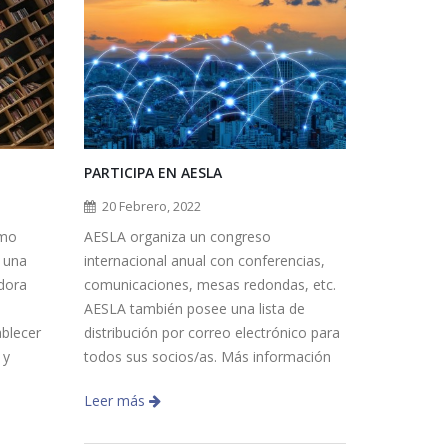
PARTICIPA EN AESLA
20 Febrero, 2022
omo
AESLA organiza un congreso
n una
internacional anual con conferencias,
adora
comunicaciones, mesas redondas, etc.
AESLA también posee una lista de
ablecer
distribución por correo electrónico para
 y
todos sus socios/as. Más información
Leer más