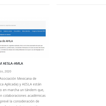
 AESLA-AMLA
zo, 2020
Asociación Mexicana de
ica Aplicada) y AESLA están
o en marcha un tándem que,
on colaboraciones académicas
 prevé la consideración de