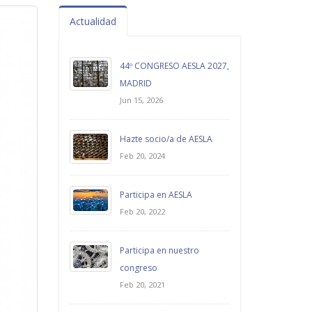
Actualidad
44º CONGRESO AESLA 2027,
MADRID
Jun 15, 2026
Hazte socio/a de AESLA
Feb 20, 2024
Participa en AESLA
Feb 20, 2022
Participa en nuestro
congreso
Feb 20, 2021