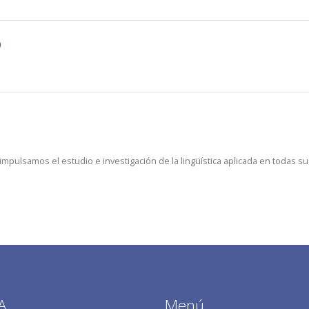
o
pulsamos el estudio e investigación de la lingüística aplicada en todas su
A
Menú