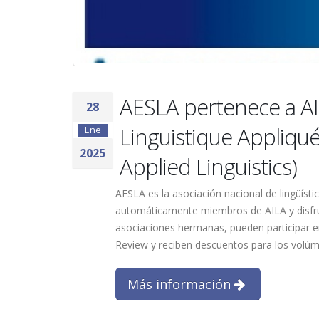
AESLA pertenece a AIL
28
Linguistique Appliqué
Ene
2025
Applied Linguistics)
AESLA es la asociación nacional de lingüísti
automáticamente miembros de AILA y disfru
asociaciones hermanas, pueden participar e
Review y reciben descuentos para los volúmen
Más información