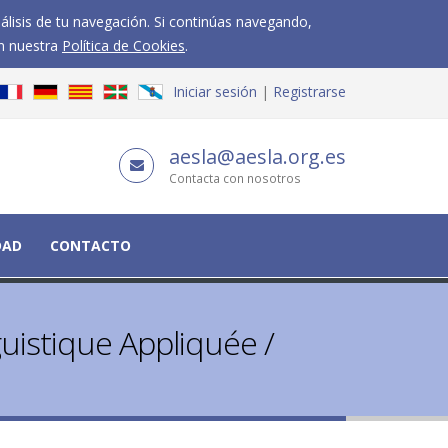
nálisis de tu navegación. Si continúas navegando,
n nuestra
Política de Cookies
.
Iniciar sesión
Registrarse
aesla@aesla.org.es
Contacta con nosotros
DAD
CONTACTO
guistique Appliquée /