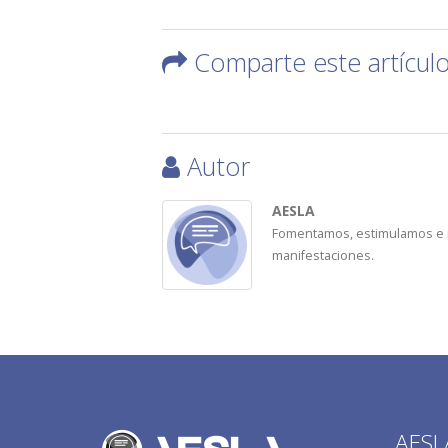
Comparte este artícul
Autor
AESLA
Fomentamos, estimulamos e im
manifestaciones.
AESL