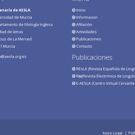
etaría de AESLA
Inicio
ersidad de Murcia
Informacion
rtamento de Filología Inglesa
Afiliación
ltad de letras
Actividades
us de La Merced
Publicaciones
1 Murcia
Contacto
Publicaciones
a@aesla.org.es
REsLA (Revista Española de Lingüí
RӕL (Revista Electrónica de Lingüís
E-AESLA (Centro Virtual Cervante
Aviso Legal
Pol