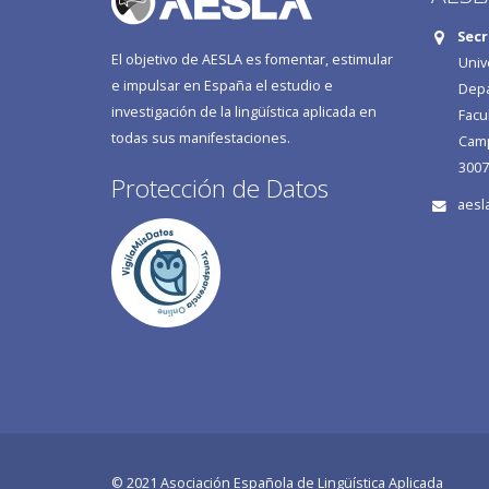
Secr
El objetivo de AESLA es fomentar, estimular
Univ
e impulsar en España el estudio e
Depa
investigación de la lingüística aplicada en
Facu
todas sus manifestaciones.
Camp
3007
Protección de Datos
aesl
© 2021 Asociación Española de Lingüística Aplicada