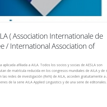
A ( Association Internationale de
e / International Association of
ca aplicada afiliada a AILA. Todos los socios y socias de AESLA son
tan de matrícula reducida en los congresos mundiales de AILA y de 
n las redes de investigación (ReN) de AILA, acceden gratuitamente a
es de la serie AILA Applied Linguistics y de una serie de editoriales.