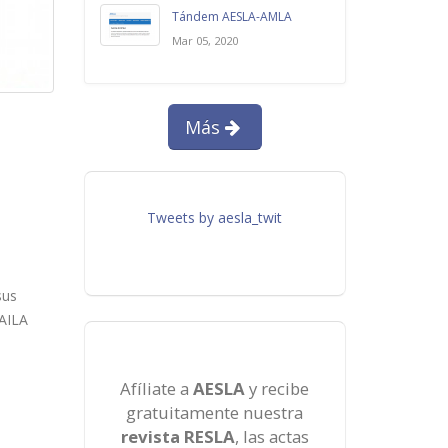
Tándem AESLA-AMLA
Mar 05, 2020
Más
Tweets by aesla_twit
sus
 AILA
Afíliate a
AESLA
y recibe
gratuitamente nuestra
revista RESLA
, las actas