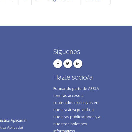
Síguenos
Hazte socio/a
Formando parte de AESLA
tendrás acceso a
contenidos exclusivos en
nuestra área privada, a
nuestras publicaciones y a
stica Aplicada)
nuestros boletines
tica Aplicada)
informativos.