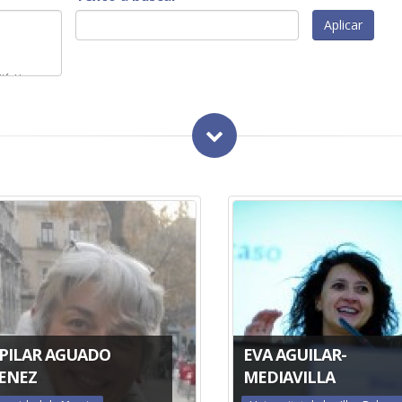
 PILAR AGUADO
EVA AGUILAR-
MENEZ
MEDIAVILLA