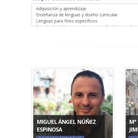
MIGUEL ÁNGEL NÚÑEZ
Mª
ESPINOSA
JI