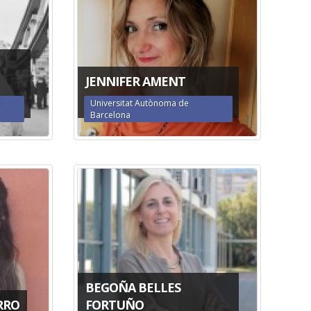
JENNIFER AMENT
e
Universitat Autònoma de
Barcelona
BEGOÑA BELLES
RRO
FORTUÑO