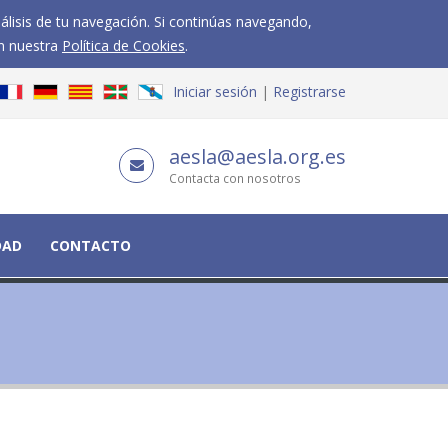
nálisis de tu navegación. Si continúas navegando,
n nuestra
Política de Cookies
.
Iniciar sesión
Registrarse
aesla@aesla.org.es
Contacta con nosotros
DAD
CONTACTO