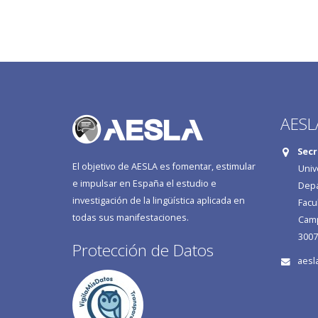
AESL
Secr
El objetivo de AESLA es fomentar, estimular
Univ
e impulsar en España el estudio e
Depa
investigación de la lingüística aplicada en
Facu
todas sus manifestaciones.
Camp
3007
Protección de Datos
aesl