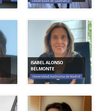
Universidad de Salamanca
ISABEL ALONSO
BELMONTE
Universidad Autónoma de Madrid