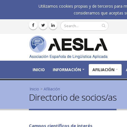
Utilizamos cookies propias y de terceros para me
consideramos que aceptas su
INICIO
INFORMACIÓN
AFILIACIÓN
Se encuentra usted aquí
Inicio
>
Afiliación
Directorio de socios/as
Campos científicos de interés