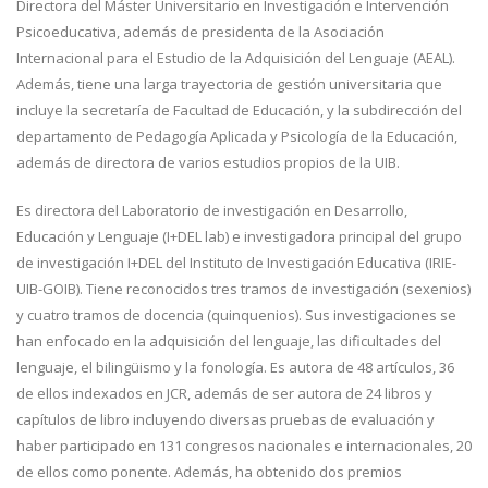
Directora del Máster Universitario en Investigación e Intervención
Psicoeducativa, además de presidenta de la Asociación
Internacional para el Estudio de la Adquisición del Lenguaje (AEAL).
Además, tiene una larga trayectoria de gestión universitaria que
incluye la secretaría de Facultad de Educación, y la subdirección del
departamento de Pedagogía Aplicada y Psicología de la Educación,
además de directora de varios estudios propios de la UIB.
Es directora del Laboratorio de investigación en Desarrollo,
Educación y Lenguaje (I+DEL lab) e investigadora principal del grupo
de investigación I+DEL del Instituto de Investigación Educativa (IRIE-
UIB-GOIB). Tiene reconocidos tres tramos de investigación (sexenios)
y cuatro tramos de docencia (quinquenios). Sus investigaciones se
han enfocado en la adquisición del lenguaje, las dificultades del
lenguaje, el bilingüismo y la fonología. Es autora de 48 artículos, 36
de ellos indexados en JCR, además de ser autora de 24 libros y
capítulos de libro incluyendo diversas pruebas de evaluación y
haber participado en 131 congresos nacionales e internacionales, 20
de ellos como ponente. Además, ha obtenido dos premios