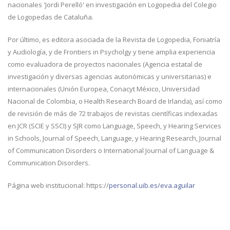
nacionales 'Jordi Perelló' en investigación en Logopedia del Colegio
de Logopedas de Cataluña.
Por último, es editora asociada de la Revista de Logopedia, Foniatría
y Audiología, y de Frontiers in Psycholgy y tiene amplia experiencia
como evaluadora de proyectos nacionales (Agencia estatal de
investigación y diversas agencias autonómicas y universitarias) e
internacionales (Unión Europea, Conacyt México, Universidad
Nacional de Colombia, o Health Research Board de Irlanda), así como
de revisión de más de 72 trabajos de revistas científicas indexadas
en JCR (SCIE y SSCI) y SJR como Language, Speech, y Hearing Services
in Schools, Journal of Speech, Language, y Hearing Research, Journal
of Communication Disorders o International Journal of Language &
Communication Disorders.
Página web institucional: https://
personal.uib.es/eva.aguilar