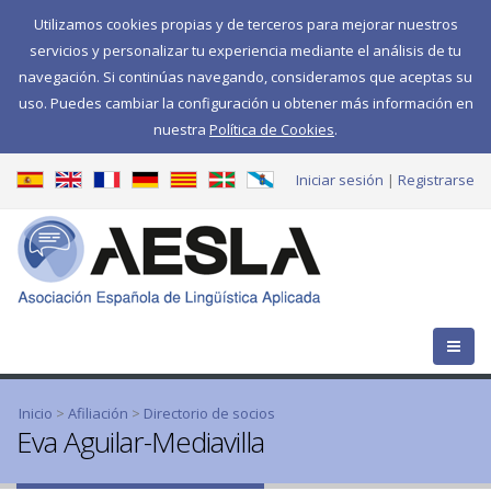
Utilizamos cookies propias y de terceros para mejorar nuestros
servicios y personalizar tu experiencia mediante el análisis de tu
navegación. Si continúas navegando, consideramos que aceptas su
uso. Puedes cambiar la configuración u obtener más información en
nuestra
Política de Cookies
.
Iniciar sesión
Registrarse
Se encuentra usted aquí
Inicio
>
Afiliación
>
Directorio de socios
Eva Aguilar-Mediavilla