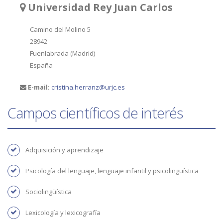
Universidad Rey Juan Carlos
Camino del Molino 5
28942
Fuenlabrada (Madrid)
España
E-mail:
cristina.herranz@urjc.es
Campos científicos de interés
Adquisición y aprendizaje
Psicología del lenguaje, lenguaje infantil y psicolingüística
Sociolingüística
Lexicología y lexicografía