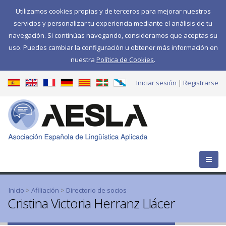
Utilizamos cookies propias y de terceros para mejorar nuestros
servicios y personalizar tu experiencia mediante el análisis de tu
navegación. Si continúas navegando, consideramos que aceptas su
uso. Puedes cambiar la configuración u obtener más información en
nuestra
Política de Cookies
.
Iniciar sesión
Registrarse
Se encuentra usted aquí
Inicio
>
Afiliación
>
Directorio de socios
Cristina Victoria Herranz Llácer