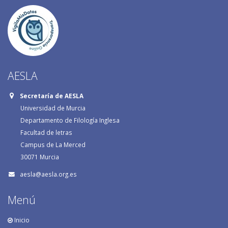
AESLA
Secretaría de AESLA
Universidad de Murcia
Departamento de Filología Inglesa
Facultad de letras
Campus de La Merced
30071 Murcia
aesla@aesla.org.es
Menú
Inicio