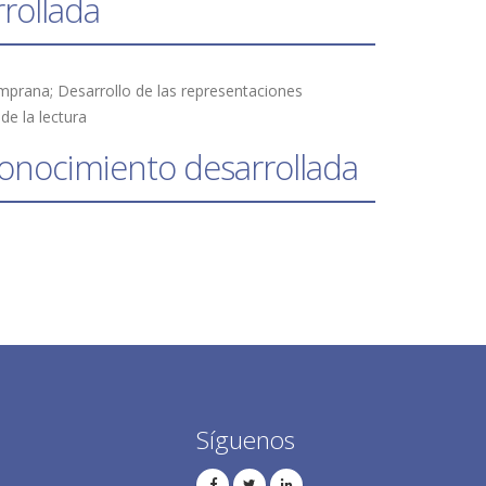
rrollada
de la lectura
 conocimiento desarrollada
Síguenos