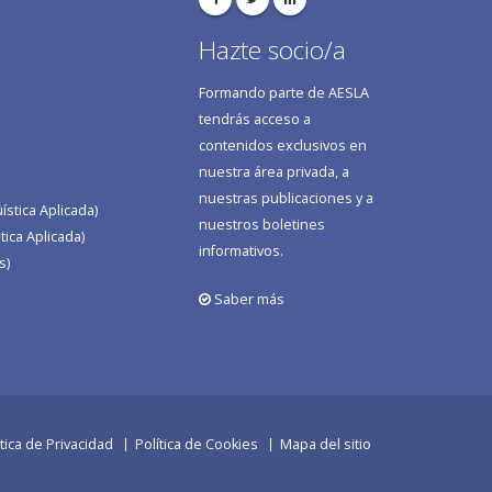
Hazte socio/a
Formando parte de AESLA
tendrás acceso a
contenidos exclusivos en
nuestra área privada, a
nuestras publicaciones y a
stica Aplicada)
nuestros boletines
tica Aplicada)
informativos.
s)
Saber más
ítica de Privacidad
Política de Cookies
Mapa del sitio