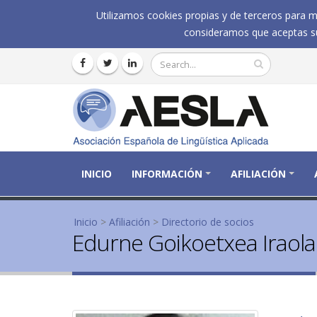
Utilizamos cookies propias y de terceros para me
consideramos que aceptas su
INICIO
INFORMACIÓN
AFILIACIÓN
Se encuentra usted aquí
Inicio
>
Afiliación
>
Directorio de socios
Edurne Goikoetxea Iraola