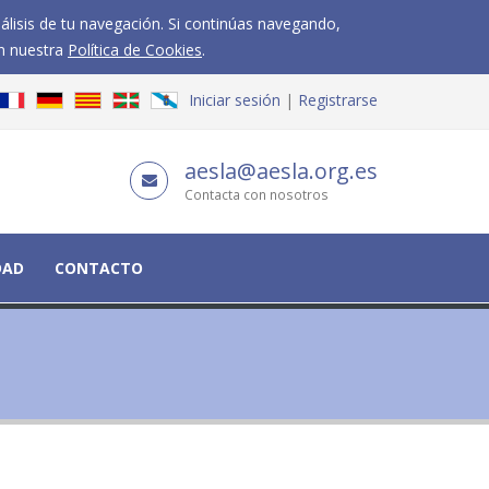
nálisis de tu navegación. Si continúas navegando,
n nuestra
Política de Cookies
.
Iniciar sesión
Registrarse
aesla@aesla.org.es
Contacta con nosotros
DAD
CONTACTO