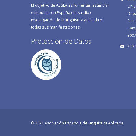
El objetivo de AESLA es fomentar, estimular
Univ
e impulsar en España el estudio e
Depa
investigación de la lingüística aplicada en
Facu
todas sus manifestaciones.
Camp
3007
Protección de Datos
aesl
© 2021 Asociación Española de Lingüística Aplicada