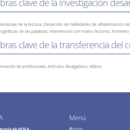
bras clave de la investigación desa
tográficas de las palabras; Intervención con malos lectores; Fomento 
bras clave de la transferencia del
ormación de profesorado; Artículos divulgativos; Vídeos
A
Menú
etaría de AESLA
Inicio