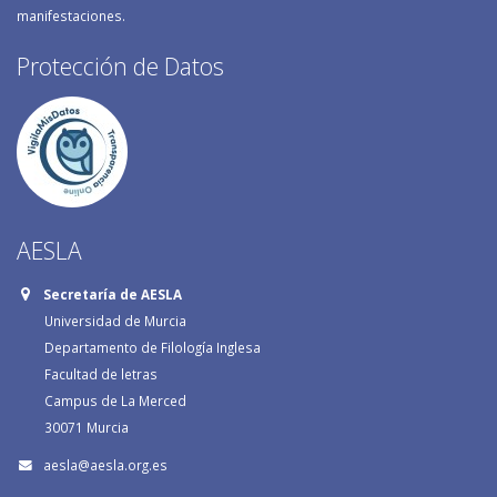
manifestaciones.
Protección de Datos
AESLA
Secretaría de AESLA
Universidad de Murcia
Departamento de Filología Inglesa
Facultad de letras
Campus de La Merced
30071 Murcia
aesla@aesla.org.es