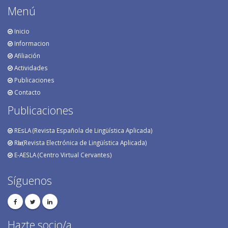
Menú
Inicio
Informacion
Afiliación
Actividades
Publicaciones
Contacto
Publicaciones
REsLA (Revista Española de Lingüística Aplicada)
RӕL (Revista Electrónica de Lingüística Aplicada)
E-AESLA (Centro Virtual Cervantes)
Síguenos
Hazte socio/a