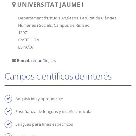
UNIVERSITAT JAUME I
Departament d'Estudis Anglesos. Facultat de Ciències
Humanes i Socials. Campus de Riu Sec
12071
CASTELLÓN
ESPAÑA
E-mail:
renau@uji.es
Campos científicos de interés
Adquisición y aprendizaje
Enseñanza de lenguas y diseño curricular
Lenguas para fines específicos