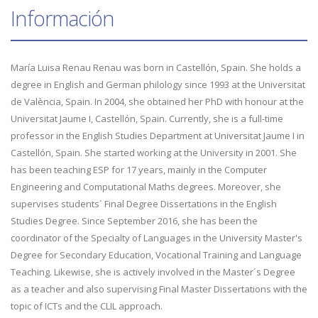
Información
María Luisa Renau Renau was born in Castellón, Spain. She holds a
degree in English and German philology since 1993 at the Universitat
de València, Spain. In 2004, she obtained her PhD with honour at the
Universitat Jaume I, Castellón, Spain. Currently, she is a full-time
professor in the English Studies Department at Universitat Jaume I in
Castellón, Spain. She started working at the University in 2001. She
has been teaching ESP for 17 years, mainly in the Computer
Engineering and Computational Maths degrees. Moreover, she
supervises students´ Final Degree Dissertations in the English
Studies Degree. Since September 2016, she has been the
coordinator of the Specialty of Languages in the University Master's
Degree for Secondary Education, Vocational Training and Language
Teaching. Likewise, she is actively involved in the Master´s Degree
as a teacher and also supervising Final Master Dissertations with the
topic of ICTs and the CLIL approach.