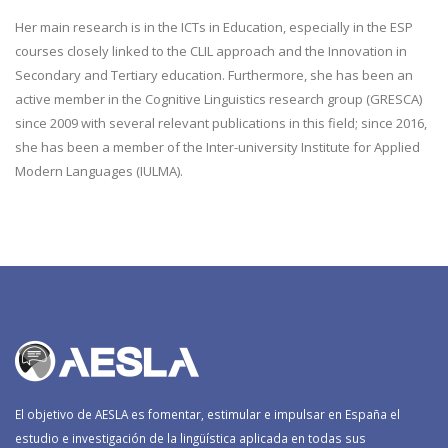
Her main research is in the ICTs in Education, especially in the ESP
courses closely linked to the CLIL approach and the Innovation in
Secondary and Tertiary education. Furthermore, she has been an
active member in the Cognitive Linguistics research group (GRESCA)
since 2009 with several relevant publications in this field; since 2016,
she has been a member of the Inter-university Institute for Applied
Modern Languages (IULMA).
El objetivo de AESLA es fomentar, estimular e impulsar en España el
estudio e investigación de la lingüística aplicada en todas sus