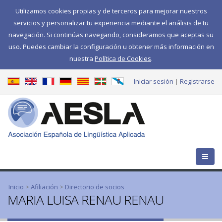
Utilizamos cookies propias y de terceros para mejorar nuestros
servicios y personalizar tu experiencia mediante el análisis de tu
navegación. Si continúas navegando, consideramos que aceptas su
uso. Puedes cambiar la configuración u obtener más información en
nuestra
Política de Cookies
.
Iniciar sesión
Registrarse
Se encuentra usted aquí
Inicio
>
Afiliación
>
Directorio de socios
MARIA LUISA RENAU RENAU